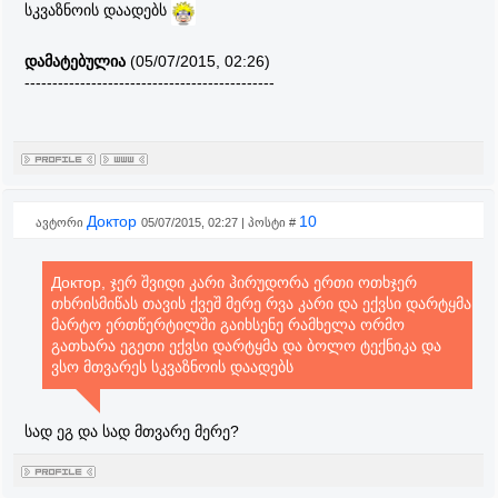
სკვაზნოის დაადებს
დამატებულია
(05/07/2015, 02:26)
---------------------------------------------
Доктор
10
ავტორი
05/07/2015, 02:27 | პოსტი #
Доктор, ჯერ შვიდი კარი ჰირუდორა ერთი ოთხჯერ
თხრისმიწას თავის ქვეშ მერე რვა კარი და ექვსი დარტყმა
მარტო ერთწერტილში გაიხსენე რამხელა ორმო
გათხარა ეგეთი ექვსი დარტყმა და ბოლო ტექნიკა და
ვსო მთვარეს სკვაზნოის დაადებს
სად ეგ და სად მთვარე მერე?