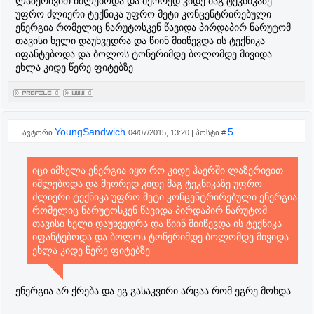
ლაზერივით იშლებოდა და მეორედ კიდე მაგ ტეკნიკაზე
უფრო ძლიერი ტექნიკა უფრო მეტი კონცენტრირებული
ენერგია რომელიც ნარუტოსკენ წავიდა პირდაპირ ნარუტომ
თავისი ხელი დაუხვედრა და წიინ მიიწევდა ის ტექნიკა
იფანტებოდა და ბოლოს ტონერიმდე ბოლომდე მივიდა
ეხლა კიდე წერე ფიტებზე
YoungSandwich
5
ავტორი
04/07/2015, 13:20 | პოსტი #
იცი იმხელა ენერგია იყო რო კიდე ჰაერში ლაზერივით
იშლებოდა და მეორედ კიდე მაგ ტეკნიკაზე უფრო
ძლიერი ტექნიკა უფრო მეტი კონცენტრირებული ენერგია
რომელიც ნარუტოსკენ წავიდა პირდაპირ ნარუტომ
თავისი ხელი დაუხვედრა და წიინ მიიწევდა ის ტექნიკა
იფანტებოდა და ბოლოს ტონერიმდე ბოლომდე მივიდა
ეხლა კიდე წერე ფიტებზე
ენერგია არ ქრება და ეგ გასაკვირი არცაა რომ ეგრე მოხდა