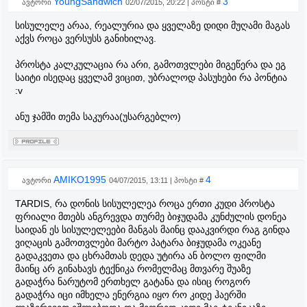
YoungSandwich
3
ავტორი
02/07/2015, 20:22 | პოსტი #
სისულელე არაა, რეალურია და ყველაზე დიდი მუღამი მაგას
აქვს როცა ვერსუსს განიხილავ.
პროსტა კალკულაცია რა არი, გამოთვლები მიგეწერა და ეგ
საიტი ისედაც ყველამ ვიცით, უბრალოდ პასუხები რა პონტია
:v
ანუ ჯამში თემა საკურაა(უსარგებლო)
AMIKO1995
4
ავტორი
04/07/2015, 13:11 | პოსტი #
TARDIS, რა დონის სისულელეა როცა ერთი კუდი პროსტა
ფრიალი მთებს ანგრევდა თურმე ბიჯუდამა კუნძულის დონეა
საიდან ეს სისულელეები მანგას მაინც დააკვირდი რაგ გინდა
ვიღაცის გამოთვლები მარტო პატარა ბიჯუდამა ოკეანე
გადაკვეთა და ცხრამთას დედა უტირა ან ბოლო ფილმი
მაინც არ გინახავს ტექნიკა რომელმაც მთვარე შუაზე
გადაჭრა ნარუტომ ერთხელ გატანა და ისიც როგორ
გადაჭრა იცი იმხელა ენერგია იყო რო კიდე ჰაერში