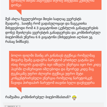
ფრიალი მთებს ანგრევდა თურმე ბიჯუდამა კუნძულის
დონეა
შენ ახლა ჩვეულებრივი მთები სადღაც ევერესტს
შეადარე...საიტზე რომ გადასულიყავი და წაგეკითხა
მიხვდებოდი რომ 4.3 გიგატონით (კუნძულის განადგურების
დონე) შეიძლება ევერესტის განადგურება და კომბინირებულ
ბიჯუბომბას უწერია 6.6 გიგატონი (მიხვდებით ალბათ ეგ
რასაც ნიშნავს).
ბოლო ფილმი მაინც არ გინახავს ტექნიკა რომელმაც
მთვარე შუაზე გადაჭრა ნარუტომ ერთხელ გატანა და
ისიც როგორ გადაჭრა იცი იმხელა ენერგია იყო რო კიდე
ჰაერში ლაზერივით იშლებოდა და მეორედ კიდე მაგ
ტეკნიკაზე უფრო ძლიერი ტექნიკა უფრო მეტი
კონცენტრირებული ენერგია რომელიც ნარუტოსკენ
წავიდა პირდაპირ ნარუტომ თავისი ხელი დაუხვედრა
რაშუაშია კომბინირებულ ბიჯუბომბასთან?