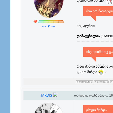
დაემთხვა აზრები
რო არ ჩათვალა 
ხო, ალბათ
--- ▼ ---
დამატებულია
(16/09/
----------------------------
ისე სთიმი თუ გ
რათ მინდა ამნეზია :დ
ცს:გო მინდა
-
TARDIS
თარიღი: ოთხშაბათი, 16/
ცს:გო მინდა