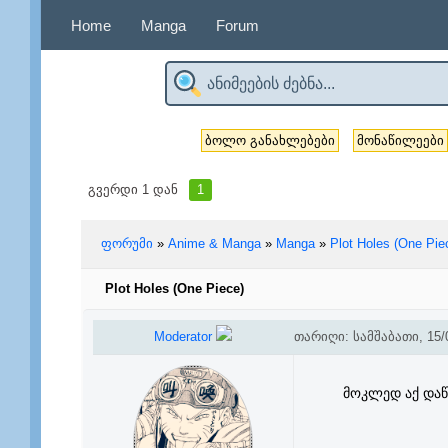
Home
Manga
Forum
ბოლო განახლებები
მონაწილეები
გვერდი
1
დან
1
ფორუმი
»
Anime & Manga
»
Manga
»
Plot Holes (One Pie
Plot Holes (One Piece)
Moderator
თარიღი: სამშაბათი, 15/0
მოკლედ აქ დაწე