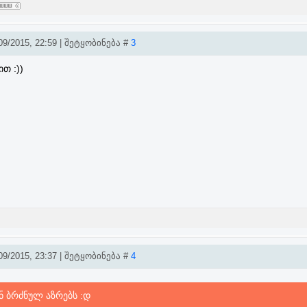
9/2015, 22:59 | შეტყობინება #
3
თ :))
9/2015, 23:37 | შეტყობინება #
4
ნ ბრძნულ აზრებს :დ