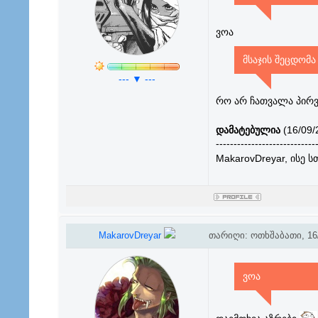
ვოა
მსაჯის შეცდომა
--- ▼ ---
რო არ ჩათვალა პირვე
დამატებულია
(16/09/
----------------------------
MakarovDreyar, ისე 
MakarovDreyar
თარიღი: ოთხშაბათი, 16/
ვოა