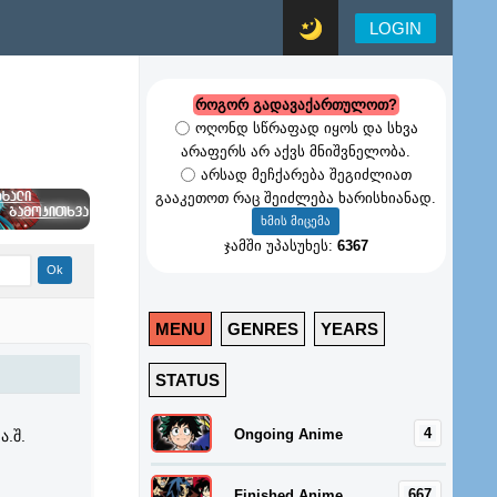
LOGIN
როგორ გადავაქართულოთ?
ოღონდ სწრაფად იყოს და სხვა
არაფერს არ აქვს მნიშვნელობა.
არსად მეჩქარება შეგიძლიათ
გააკეთოთ რაც შეიძლება ხარისხიანად.
ჯამში უპასუხეს:
6367
MENU
GENRES
YEARS
STATUS
4
Ongoing Anime
ა.შ.
667
Finished Anime