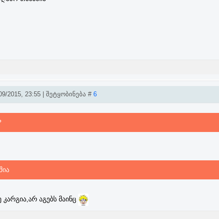
9/2015, 23:55 | შეტყობინება #
6
?
შია
ე კარგია,არ აგებს მაინც