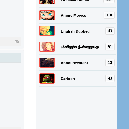
110
Anime Movies
43
English Dubbed
51
ანიმეები ქართულად
13
Announcement
43
Cartoon