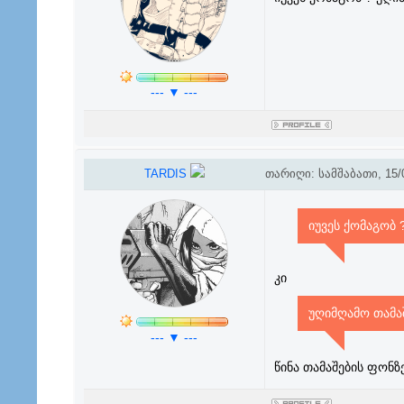
--- ▼ ---
TARDIS
თარიღი: სამშაბათი, 15/0
იუვეს ქომაგობ 
კი
უღიმღამო თამა
--- ▼ ---
წინა თამაშების ფონზ