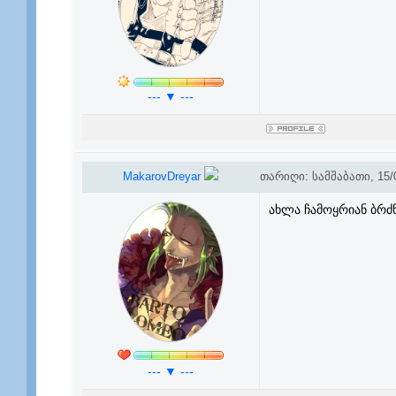
--- ▼ ---
MakarovDreyar
თარიღი: სამშაბათი, 15/0
ახლა ჩამოყრიან ბრძ
--- ▼ ---