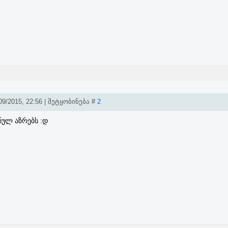
9/2015, 22:56 | შეტყობინება #
2
ნულ აზრებს :დ