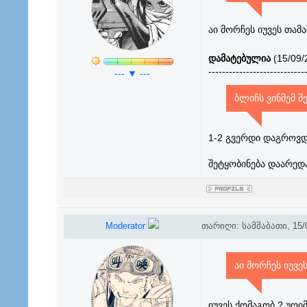
აი მორჩეს იუვეს თამ
დამატებულია
(15/09/
----------------------------
--- ▼ ---
ბლიჩს ვინმემ შე
1-2 გვერდი დაგროვდე
შეტყობინება დაარედ
Moderator
თარიღი: სამშაბათი, 15/0
აი მორჩეს იუვე
იუვეს ქომაგობ ? უღი