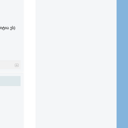
იტია ეს)