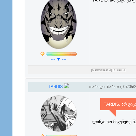
TARDIS, არ ვიცი ეს 
--- ▼ ---
TARDIS
თარიღი: შაბათი, 07/05/2
TARDIS, არ ვიც
ლინკი ხო მივუწერე,წ