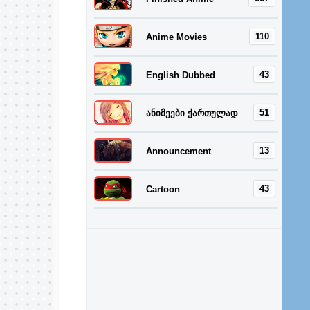
110
Anime Movies
43
English Dubbed
51
ანიმეები ქართულად
13
Announcement
43
Cartoon