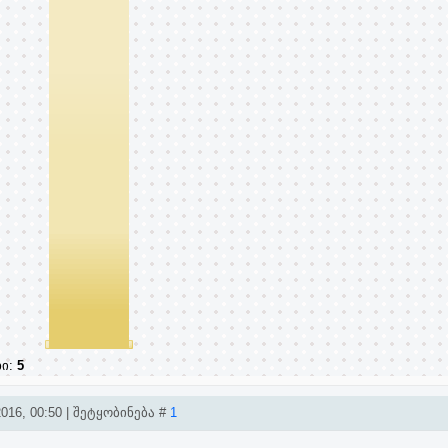
ხი:
5
016, 00:50 | შეტყობინება #
1