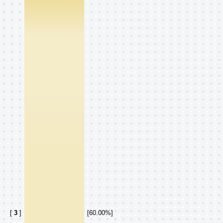
[
3
]
[60.00%]