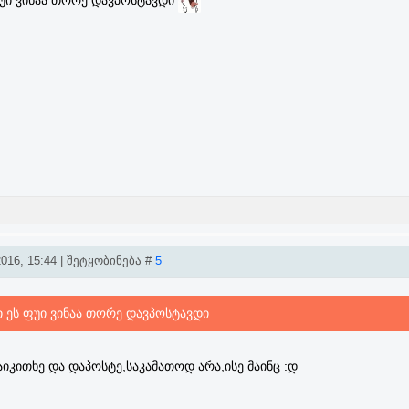
ფუი ვინაა თორე დავპოსტავდი
016, 15:44 | შეტყობინება #
5
ი ეს ფუი ვინაა თორე დავპოსტავდი
აიკითხე და დაპოსტე,საკამათოდ არა,ისე მაინც :დ