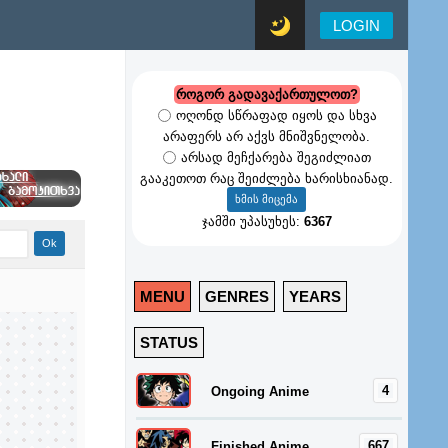
LOGIN
როგორ გადავაქართულოთ?
ოღონდ სწრაფად იყოს და სხვა
არაფერს არ აქვს მნიშვნელობა.
არსად მეჩქარება შეგიძლიათ
გააკეთოთ რაც შეიძლება ხარისხიანად.
ჯამში უპასუხეს:
6367
MENU
GENRES
YEARS
STATUS
4
Ongoing Anime
667
Finished Anime